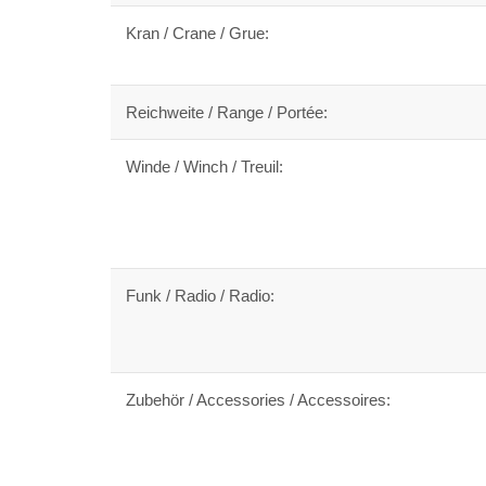
Kran / Crane / Grue:
Reichweite / Range / Portée:
Winde / Winch / Treuil:
Funk / Radio / Radio:
Zubehör / Accessories / Accessoires: