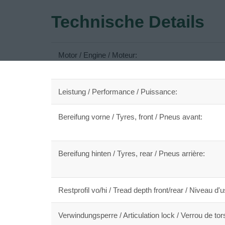
Technische Details
Motor / Engine / Moteur:
Leistung / Performance / Puissance:
Bereifung vorne / Tyres, front / Pneus avant:
Bereifung hinten / Tyres, rear / Pneus arrière:
Restprofil vo/hi / Tread depth front/rear / Niveau d'u
Verwindungsperre / Articulation lock / Verrou de tor