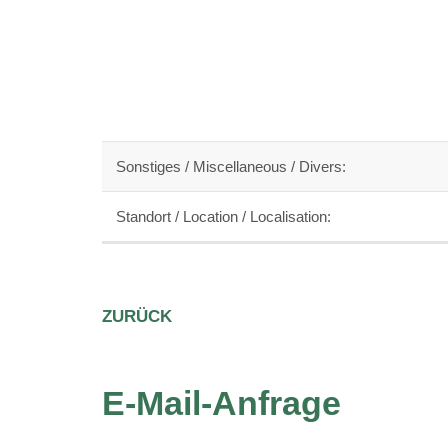
Sonstiges / Miscellaneous / Divers:
ation
Standort / Location / Localisation:
pringen
ZURÜCK
E-Mail-Anfrage