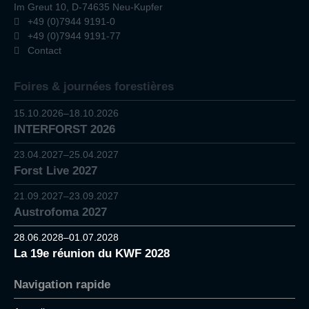
Im Greut 10, D-74635 Neu-Kupfer
+49 (0)7944 9191-0
+49 (0)7944 9191-77
Contact
Foires & journées forestières
15.10.2026–18.10.2026
INTERFORST 2026
23.04.2027–25.04.2027
Forst Live 2027
21.09.2027–23.09.2027
Austrofoma 2027
28.06.2028–01.07.2028
La 19e réunion du KWF 2028
Navigation rapide