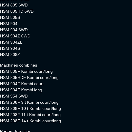
HSM 805 6WD
HSM 805HD 6WD
HSM 805S
HSM 904
HSM 904 6WD
HSM 904Z 6WD
HSM 904ZL
HSM 904S
HSM 208Z
Machines combinés
HSM 805F Kombi court/long
HSM 805HDF Kombi court/long
HSM 904F Kombi court
HSM 904F Kombi long
HSM 954 6WD
HSM 208F 9 t Kombi court/long
HSM 208F 10 t Kombi court/long
HSM 208F 11 t Kombi court/long
HSM 208F 14 t Kombi court/long
Porteur forestier