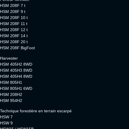
HSM 208F 7 t
HSM 208F 9 t
HSM 208F 10 t
HSM 208F 11 t
HSM 208F 12 t
HSM 208F 14 t
HSM 208F 20 t
HSM 208F BigFoot
Harvester
HSM 405H2 8WD
HSM 405H3 8WD
HSM 405H4 8WD
HSM 805H1
HSM 805H1 6WD
HSM 208H2
HSM 954H2
Technique forestière en terrain escarpé
HSW 7
HSW 9
HSW15 / HSW15B