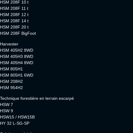
HSM 208F 10 t
HSM 208F 11 t
HSM 208F 12 t
HSM 208F 14 t
HSM 208F 20 t
HSM 208F BigFoot
Harvester
HSM 405H2 8WD
HSM 405H3 8WD
HSM 405H4 8WD
HSM 805H1
HSM 805H1 6WD
HSM 208H2
HSM 954H2
Technique forestière en terrain escarpé
HSW 7
HSW 9
HSW15 / HSW15B
HY 32 L-SG-SP