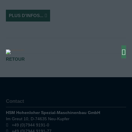
PLUS D'INFOS...
RETOUR
Contact
HSM Hohenloher Spezial-Maschinenbau GmbH
Im Greut 10, D-74635 Neu-Kupfer
+49 (0)7944 9191-0
+49 (0)7944 9191-77