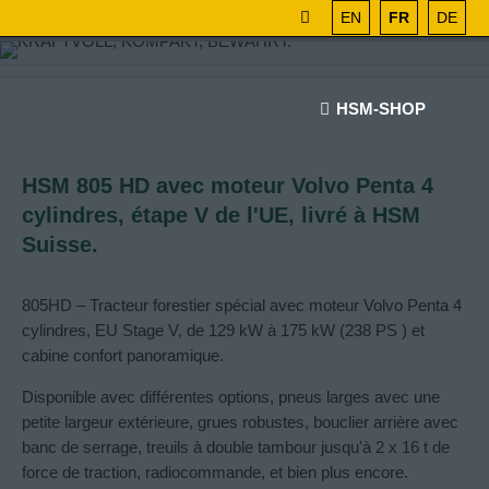
EN
FR
DE
HSM-SHOP
HSM 805 HD avec moteur Volvo Penta 4
cylindres, étape V de l'UE, livré à HSM
Suisse.
805HD – Tracteur forestier spécial avec moteur Volvo Penta 4
cylindres, EU Stage V, de 129 kW à 175 kW (238 PS ) et
cabine confort panoramique.
Disponible avec différentes options, pneus larges avec une
petite largeur extérieure, grues robustes, bouclier arrière avec
banc de serrage, treuils à double tambour jusqu'à 2 x 16 t de
force de traction, radiocommande, et bien plus encore.