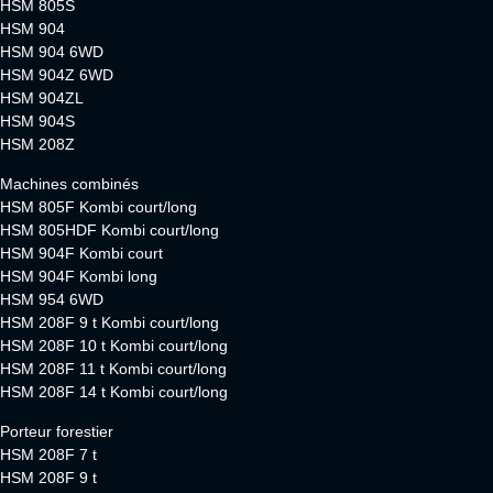
HSM 805S
HSM 904
HSM 904 6WD
HSM 904Z 6WD
HSM 904ZL
HSM 904S
HSM 208Z
Machines combinés
HSM 805F Kombi court/long
HSM 805HDF Kombi court/long
HSM 904F Kombi court
HSM 904F Kombi long
HSM 954 6WD
HSM 208F 9 t Kombi court/long
HSM 208F 10 t Kombi court/long
HSM 208F 11 t Kombi court/long
HSM 208F 14 t Kombi court/long
Porteur forestier
HSM 208F 7 t
HSM 208F 9 t