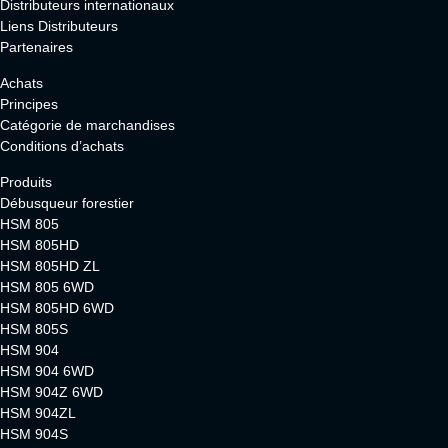
Distributeurs internationaux
Liens Distributeurs
Partenaires
Achats
Principes
Catégorie de marchandises
Conditions d’achats
Produits
Débusqueur forestier
HSM 805
HSM 805HD
HSM 805HD ZL
HSM 805 6WD
HSM 805HD 6WD
HSM 805S
HSM 904
HSM 904 6WD
HSM 904Z 6WD
HSM 904ZL
HSM 904S