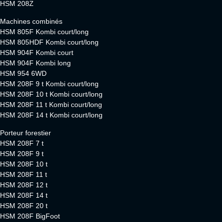
HSM 208Z
Machines combinés
HSM 805F Kombi court/long
HSM 805HDF Kombi court/long
HSM 904F Kombi court
HSM 904F Kombi long
HSM 954 6WD
HSM 208F 9 t Kombi court/long
HSM 208F 10 t Kombi court/long
HSM 208F 11 t Kombi court/long
HSM 208F 14 t Kombi court/long
Porteur forestier
HSM 208F 7 t
HSM 208F 9 t
HSM 208F 10 t
HSM 208F 11 t
HSM 208F 12 t
HSM 208F 14 t
HSM 208F 20 t
HSM 208F BigFoot