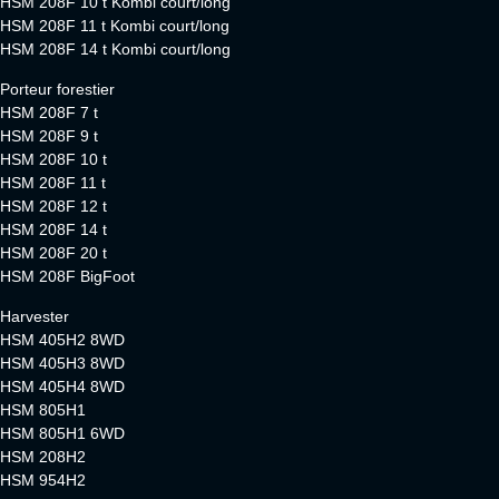
HSM 208F 10 t Kombi court/long
HSM 208F 11 t Kombi court/long
HSM 208F 14 t Kombi court/long
Porteur forestier
HSM 208F 7 t
HSM 208F 9 t
HSM 208F 10 t
HSM 208F 11 t
HSM 208F 12 t
HSM 208F 14 t
HSM 208F 20 t
HSM 208F BigFoot
Harvester
HSM 405H2 8WD
HSM 405H3 8WD
HSM 405H4 8WD
HSM 805H1
HSM 805H1 6WD
HSM 208H2
HSM 954H2