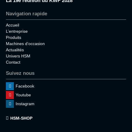
La 19e réunion du KWF 2028
Navigation rapide
Accueil
L’entreprise
Produits
Machines d’occasion
Actualités
Univers HSM
Contact
Suivez nous
Facebook
Youtube
Instagram
HSM-SHOP