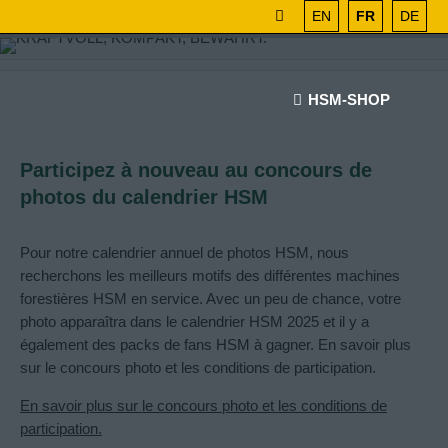
EN
FR
DE
HSM-SHOP
Participez à nouveau au concours de
photos du calendrier HSM
Pour notre calendrier annuel de photos HSM, nous
recherchons les meilleurs motifs des différentes machines
forestières HSM en service. Avec un peu de chance, votre
photo apparaîtra dans le calendrier HSM 2025 et il y a
également des packs de fans HSM à gagner. En savoir plus
sur le concours photo et les conditions de participation.
En savoir plus sur le concours photo et les conditions de
participation.