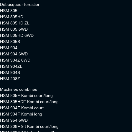
Débusqueur forestier
HSM 805
HSM 805HD
HSM 805HD ZL
HSM 805 6WD
HSM 805HD 6WD
HSM 805S
HSM 904
HSM 904 6WD
HSM 904Z 6WD
HSM 904ZL
HSM 904S
HSM 208Z
Machines combinés
HSM 805F Kombi court/long
HSM 805HDF Kombi court/long
HSM 904F Kombi court
HSM 904F Kombi long
HSM 954 6WD
HSM 208F 9 t Kombi court/long