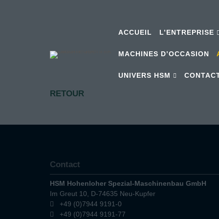
ACCUEIL
L’ENTREPRISE
MACHINES D’OCCASION
UNIVERS HSM
CONTAC
RETOUR
Contact
HSM Hohenloher Spezial-Maschinenbau GmbH
Im Greut 10, D-74635 Neu-Kupfer
+49 (0)7944 9191-0
+49 (0)7944 9191-77