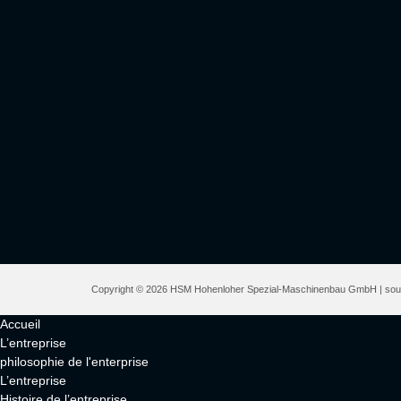
Copyright © 2026 HSM Hohenloher Spezial-Maschinenbau GmbH | sous r
Accueil
L’entreprise
philosophie de l'enterprise
L’entreprise
Histoire de l’entreprise