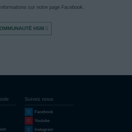
informations sur notre page Facebook.
 COMMUNAUTÉ HSM
pide
Suivez nous
Facebook
Youtube
ion
Instagram