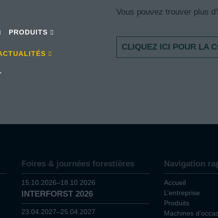
Vous pouvez trouver plus d'
PRODUITS
CLIQUEZ ICI POUR LA
ACTUALITÉS
T
Foires & journées forestières
Navigation ra
15.10.2026–18.10.2026
Accueil
L’entreprise
INTERFORST 2026
Produits
23.04.2027–25.04.2027
Machines d’occas