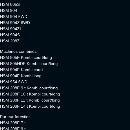
HSM 805S
HSM 904
HSM 904 6WD
HSM 904Z 6WD
HSM 904ZL
HSM 904S
HSM 208Z
Machines combinés
HSM 805F Kombi court/long
HSM 805HDF Kombi court/long
HSM 904F Kombi court
HSM 904F Kombi long
HSM 954 6WD
HSM 208F 9 t Kombi court/long
HSM 208F 10 t Kombi court/long
HSM 208F 11 t Kombi court/long
HSM 208F 14 t Kombi court/long
Porteur forestier
HSM 208F 7 t
HSM 208F 9 t