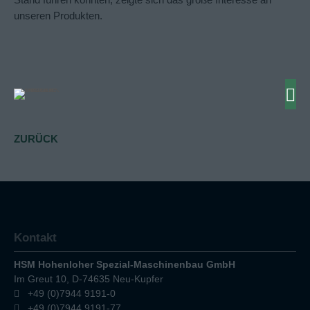
unseren Produkten.
ZURÜCK
Kontakt
HSM Hohenloher Spezial-Maschinenbau GmbH
Im Greut 10, D-74635 Neu-Kupfer
+49 (0)7944 9191-0
+49 (0)7944 9191-77