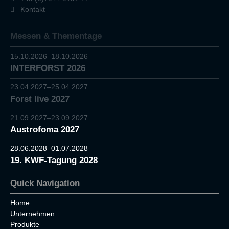
Kontakt
Messen & Thementage
15.10.2026–18.10.2026
INTERFORST 2026
23.04.2027–25.04.2027
Forst live 2027
21.09.2027–23.09.2027
Austrofoma 2027
28.06.2028–01.07.2028
19. KWF-Tagung 2028
Quick Navigation
Home
Unternehmen
Produkte