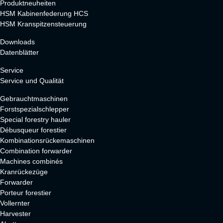
Produktneuheiten
HSM Kabinenfederung HCS
HSM Kranspitzensteuerung
Downloads
Datenblätter
Service
Service und Qualität
Gebrauchtmaschinen
Forstspezialschlepper
Special forestry hauler
Débusqueur forestier
Kombinationsrückemaschinen
Combination forwarder
Machines combinés
Kranrückezüge
Forwarder
Porteur forestier
Vollernter
Harvester