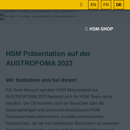
EN
FR
DE
HSM-SHOP
HSM Präsentation auf der
AUSTROFOMA 2023
Wir bedanken uns bei Ihnen!
Für Ihren Besuch auf dem HSM Messestand zur
AUSTROFOMA 2023 bedankt sich Ihr HSM Team recht
herzlich.
Vor Ort konnten sich die Besucher über die
leistungsfähigen und universell einsetzbaren HSM
Forstmaschinen informieren. In vielen interessanten
Gesprächen, die wir mit zahlreichen Besuchern an unserem
Stand führen konnten, zeigte sich das große Interesse an