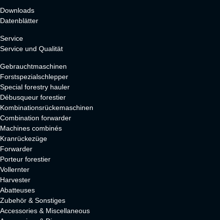
Downloads
Datenblätter
Service
Service und Qualität
Gebrauchtmaschinen
Forstspezialschlepper
Special forestry hauler
Débusqueur forestier
Kombinationsrückemaschinen
Combination forwarder
Machines combinés
Kranrückezüge
Forwarder
Porteur forestier
Vollernter
Harvester
Abatteuses
Zubehör & Sonstiges
Accessories & Miscellaneous