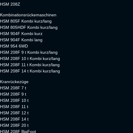
HSM 208Z
Kombinationsrückemaschinen
HSM 805F Kombi kurz/lang
HSM 805HDF Kombi kurz/lang
HSM 904F Kombi kurz
HSM 904F Kombi lang
HSM 954 6WD
HSM 208F 9 t Kombi kurz/lang
HSM 208F 10 t Kombi kurz/lang
HSM 208F 11 t Kombi kurz/lang
HSM 208F 14 t Kombi kurz/lang
Kranrückezüge
HSM 208F 7 t
HSM 208F 9 t
HSM 208F 10 t
HSM 208F 11 t
HSM 208F 12 t
HSM 208F 14 t
HSM 208F 20 t
HSM 208F BigFoot