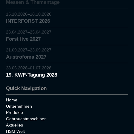
Messen & Thementage
15.10.2026–18.10.2026
INTERFORST 2026
23.04.2027–25.04.2027
Forst live 2027
21.09.2027–23.09.2027
Austrofoma 2027
28.06.2028–01.07.2028
19. KWF-Tagung 2028
Quick Navigation
Home
Unternehmen
Produkte
Gebrauchtmaschinen
Aktuelles
HSM Welt