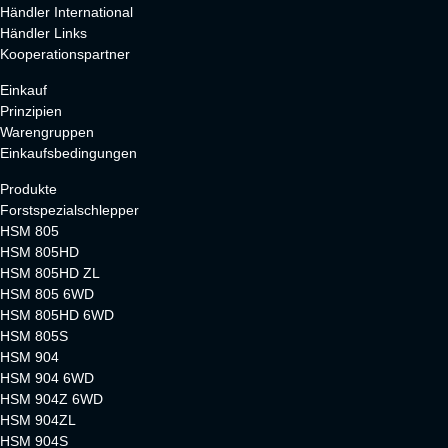
Händler International
Händler Links
Kooperationspartner
Einkauf
Prinzipien
Warengruppen
Einkaufsbedingungen
Produkte
Forstspezialschlepper
HSM 805
HSM 805HD
HSM 805HD ZL
HSM 805 6WD
HSM 805HD 6WD
HSM 805S
HSM 904
HSM 904 6WD
HSM 904Z 6WD
HSM 904ZL
HSM 904S