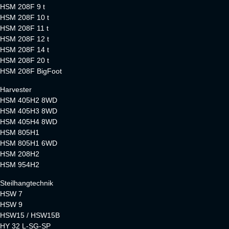
HSM 208F 9 t
HSM 208F 10 t
HSM 208F 11 t
HSM 208F 12 t
HSM 208F 14 t
HSM 208F 20 t
HSM 208F BigFoot
Harvester
HSM 405H2 8WD
HSM 405H3 8WD
HSM 405H4 8WD
HSM 805H1
HSM 805H1 6WD
HSM 208H2
HSM 954H2
Steilhangtechnik
HSW 7
HSW 9
HSW15 / HSW15B
HY 32 L-SG-SP