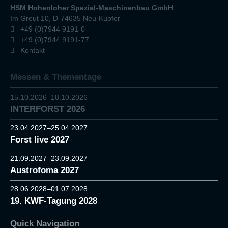
HSM Hohenloher Spezial-Maschinenbau GmbH
Im Greut 10, D-74635 Neu-Kupfer
+49 (0)7944 9191-0
+49 (0)7944 9191-77
Kontakt
Messen & Thementage
15.10.2026–18.10.2026
INTERFORST 2026
23.04.2027–25.04.2027
Forst live 2027
21.09.2027–23.09.2027
Austrofoma 2027
28.06.2028–01.07.2028
19. KWF-Tagung 2028
Quick Navigation