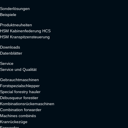
Sonderlösungen
Beispiele
Produktneuheiten
HSM Kabinenfederung HCS
HSM Kranspitzensteuerung
Downloads
Datenblätter
Service
Service und Qualität
Gebrauchtmaschinen
Forstspezialschlepper
Special forestry hauler
Débusqueur forestier
Kombinationsrückemaschinen
Combination forwarder
Machines combinés
Kranrückezüge
Forwarder