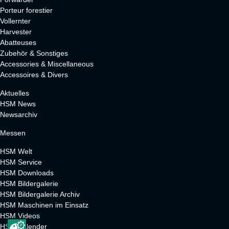
Porteur forestier
Vollernter
Harvester
Abatteuses
Zubehör & Sonstiges
Accessories & Miscellaneous
Accessoires & Divers
Aktuelles
HSM News
Newsarchiv
Messen
HSM Welt
HSM Service
HSM Downloads
HSM Bildergalerie
HSM Bildergalerie Archiv
HSM Maschinen im Einsatz
HSM Videos
HSM Kalender