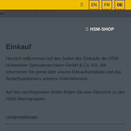
EN
FR
DE
HSM-SHOP
Einkauf
Herzlich willkommen auf den Seiten des Einkaufs der HSM
Hohenloher Spezialmaschinen GmbH & Co. KG. Wir
informieren Sie gerne über unsere Einkaufsprodukte und das
Bedarfsspektrums unseres Unternehmens.
Auf den nachfolgenden Seiten finden Sie eine Übersicht zu den
HSM-Warengruppen.
Unternehmen