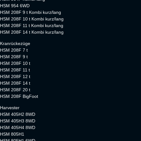
HSM 954 6WD
HSM 208F 9 t Kombi kurz/lang
HSM 208F 10 t Kombi kurz/lang
HSM 208F 11 t Kombi kurz/lang
HSM 208F 14 t Kombi kurz/lang
Kranrückezüge
HSM 208F 7 t
HSM 208F 9 t
HSM 208F 10 t
HSM 208F 11 t
HSM 208F 12 t
HSM 208F 14 t
HSM 208F 20 t
HSM 208F BigFoot
Harvester
HSM 405H2 8WD
HSM 405H3 8WD
HSM 405H4 8WD
HSM 805H1
HSM 805H1 6WD