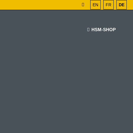
EN
FR
DE
HSM-SHOP