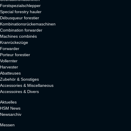
Forstspezialschlepper
Special forestry hauler
Débusqueur forestier
Kombinationsrückemaschinen
Combination forwarder
Machines combinés
Kranrückezüge
Forwarder
Porteur forestier
Vollernter
Harvester
Abatteuses
Zubehör & Sonstiges
Accessories & Miscellaneous
Accessoires & Divers
Aktuelles
HSM News
Newsarchiv
Messen