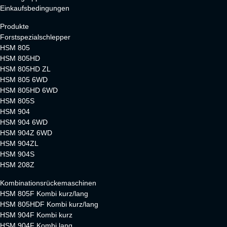
Einkaufsbedingungen
Produkte
Forstspezialschlepper
HSM 805
HSM 805HD
HSM 805HD ZL
HSM 805 6WD
HSM 805HD 6WD
HSM 805S
HSM 904
HSM 904 6WD
HSM 904Z 6WD
HSM 904ZL
HSM 904S
HSM 208Z
Kombinationsrückemaschinen
HSM 805F Kombi kurz/lang
HSM 805HDF Kombi kurz/lang
HSM 904F Kombi kurz
HSM 904F Kombi lang