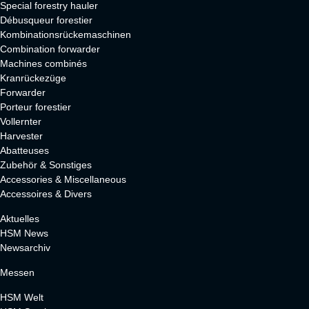
Special forestry hauler
Débusqueur forestier
Kombinationsrückemaschinen
Combination forwarder
Machines combinés
Kranrückezüge
Forwarder
Porteur forestier
Vollernter
Harvester
Abatteuses
Zubehör & Sonstiges
Accessories & Miscellaneous
Accessoires & Divers
Aktuelles
HSM News
Newsarchiv
Messen
HSM Welt