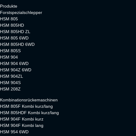
Produkte
Forstspezialschlepper
HSM 805
HSM 805HD
HSM 805HD ZL
HSM 805 6WD
HSM 805HD 6WD
HSM 805S
HSM 904
HSM 904 6WD
HSM 904Z 6WD
HSM 904ZL
HSM 904S
HSM 208Z
Kombinationsrückemaschinen
HSM 805F Kombi kurz/lang
HSM 805HDF Kombi kurz/lang
HSM 904F Kombi kurz
HSM 904F Kombi lang
HSM 954 6WD