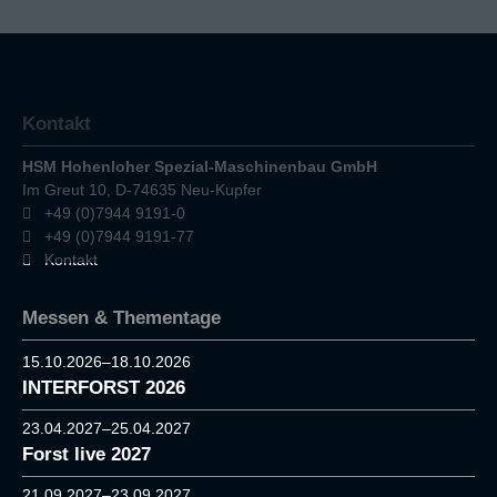
Kontakt
HSM Hohenloher Spezial-Maschinenbau GmbH
Im Greut 10, D-74635 Neu-Kupfer
+49 (0)7944 9191-0
+49 (0)7944 9191-77
Kontakt
Messen & Thementage
15.10.2026–18.10.2026
INTERFORST 2026
23.04.2027–25.04.2027
Forst live 2027
21.09.2027–23.09.2027