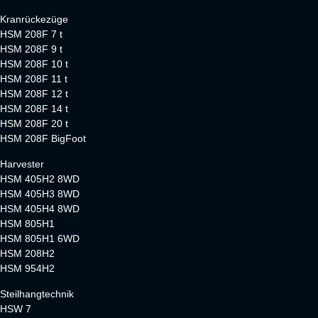
Kranrückezüge
HSM 208F 7 t
HSM 208F 9 t
HSM 208F 10 t
HSM 208F 11 t
HSM 208F 12 t
HSM 208F 14 t
HSM 208F 20 t
HSM 208F BigFoot
Harvester
HSM 405H2 8WD
HSM 405H3 8WD
HSM 405H4 8WD
HSM 805H1
HSM 805H1 6WD
HSM 208H2
HSM 954H2
Steilhangtechnik
HSW 7