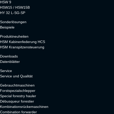
HSW 9
HSW15 / HSW15B
HY 32 L-SG-SP
Sonderlösungen
Beispiele
Produktneuheiten
HSM Kabinenfederung HCS
HSM Kranspitzensteuerung
Downloads
Datenblätter
Service
Service und Qualität
Gebrauchtmaschinen
Forstspezialschlepper
Special forestry hauler
Débusqueur forestier
Kombinationsrückemaschinen
Combination forwarder