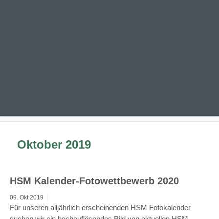
Oktober 2019
HSM Kalender-Fotowettbewerb 2020
09.
Okt
2019
Für unseren alljährlich erscheinenden HSM Fotokalender
suchen wir ein hochauf­lösen­des Bild von aktuellen HSM