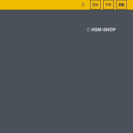
EN
FR
DE
HSM-SHOP