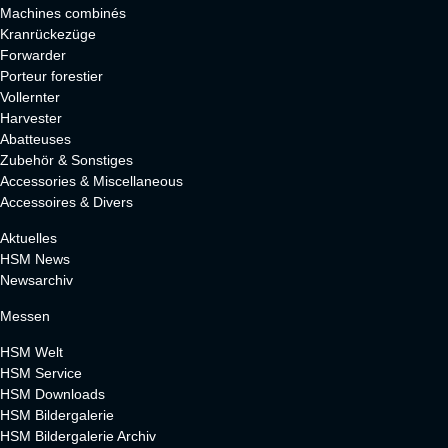
Machines combinés
Kranrückezüge
Forwarder
Porteur forestier
Vollernter
Harvester
Abatteuses
Zubehör & Sonstiges
Accessories & Miscellaneous
Accessoires & Divers
Aktuelles
HSM News
Newsarchiv
Messen
HSM Welt
HSM Service
HSM Downloads
HSM Bildergalerie
HSM Bildergalerie Archiv