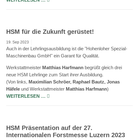
HSM für die Zukunft gerüstet!
19.
Sep
2023
Auch in der Lehrlingsausbildung ist die "
Hohenloher Spezial-
Maschinenbau GmbH" ein Garant für Qualität.
Werkstattmeister
Matthias Harfmann
begrüßt gleich drei
neue HSM Lehrlinge zum Start ihrer Ausbildung.
(Von links,
Maximilian Schröer, Raphael Bautz, Jonas
Häfele
und Werkstattmeister
Matthias Harfmann
)
WEITERLESEN …
HSM Präsentation auf der 27.
Internationalen Forstmesse Luzern 2023