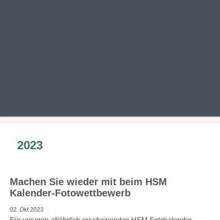
2023
Machen Sie wieder mit beim HSM
Kalender-Fotowettbewerb
02.
Okt
2023
Für unseren alljährlich erscheinenden HSM Fotokalender