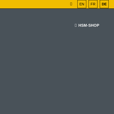
EN
FR
DE
HSM-SHOP