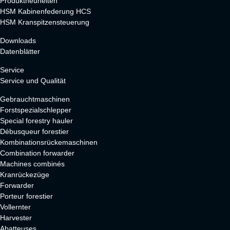
Produktneuheiten
HSM Kabinenfederung HCS
HSM Kranspitzensteuerung
Downloads
Datenblätter
Service
Service und Qualität
Gebrauchtmaschinen
Forstspezialschlepper
Special forestry hauler
Débusqueur forestier
Kombinationsrückemaschinen
Combination forwarder
Machines combinés
Kranrückezüge
Forwarder
Porteur forestier
Vollernter
Harvester
Abatteuses