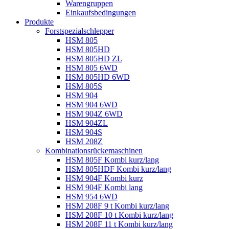
Warengruppen
Einkaufsbedingungen
Produkte
Forstspezialschlepper
HSM 805
HSM 805HD
HSM 805HD ZL
HSM 805 6WD
HSM 805HD 6WD
HSM 805S
HSM 904
HSM 904 6WD
HSM 904Z 6WD
HSM 904ZL
HSM 904S
HSM 208Z
Kombinationsrückemaschinen
HSM 805F Kombi kurz/lang
HSM 805HDF Kombi kurz/lang
HSM 904F Kombi kurz
HSM 904F Kombi lang
HSM 954 6WD
HSM 208F 9 t Kombi kurz/lang
HSM 208F 10 t Kombi kurz/lang
HSM 208F 11 t Kombi kurz/lang