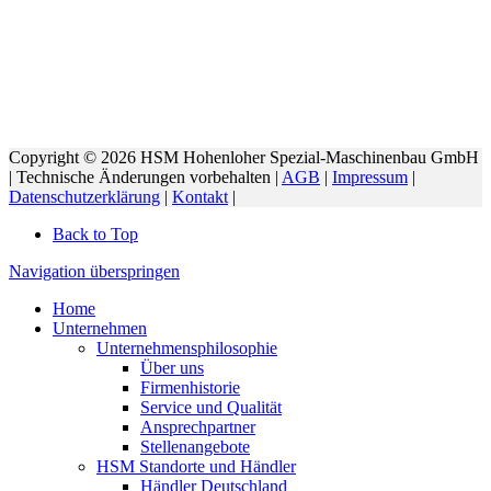
Copyright © 2026 HSM Hohenloher Spezial-Maschinenbau GmbH
| Technische Änderungen vorbehalten |
AGB
|
Impressum
|
Datenschutzerklärung
|
Kontakt
|
Back to Top
Navigation überspringen
Home
Unternehmen
Unternehmensphilosophie
Über uns
Firmenhistorie
Service und Qualität
Ansprechpartner
Stellenangebote
HSM Standorte und Händler
Händler Deutschland