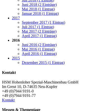
Juli 2018 (1 Eintrag)
Juni 2018 (2 Einträge)
Mai 2018 (1 Eintrag)
Januar 2018 (1 Eintrag)
2017
September 2017 (1 Eintrag)
Juli 2017 (1 Eintrag)
Mai 2017 (2 Einträge)
April 2017 (1 Eintrag)
2016
Juni 2016 (2 Einträge)
Mai 2016 (1 Eintrag)
April 2016 (1 Eintrag)
2015
Dezember 2015 (1 Eintrag)
Kontakt
HSM Hohenloher Spezial-Maschinenbau GmbH
Im Greut 10, D-74635 Neu-Kupfer
+49 (0)7944 9191-0
+49 (0)7944 9191-77
Kontakt
Messen & Thementage