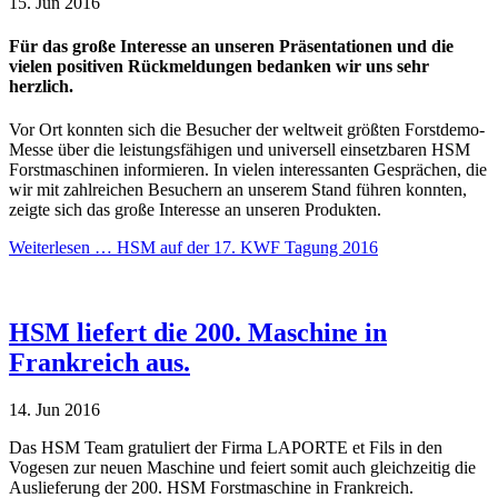
15.
Jun
2016
Für das große Interesse an unseren Präsentationen und die
vielen positiven Rückmeldungen bedanken wir uns sehr
herzlich.
Vor Ort konnten sich die Besucher der weltweit größten Forstdemo-
Messe über die leistungsfähigen und universell einsetzbaren HSM
Forstmaschinen informieren. In vielen interessanten Gesprächen, die
wir mit zahlreichen Besuchern an unserem Stand führen konnten,
zeigte sich das große Interesse an unseren Produkten.
Weiterlesen …
HSM auf der 17. KWF Tagung 2016
HSM liefert die 200. Maschine in
Frankreich aus.
14.
Jun
2016
Das HSM Team gratuliert der Firma LAPORTE et Fils in den
Vogesen zur neuen Maschine und feiert somit auch gleichzeitig die
Auslieferung der 200. HSM Forstmaschine in Frankreich.