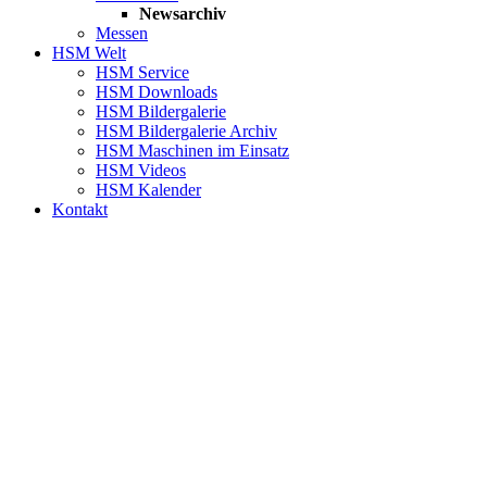
Newsarchiv
Messen
HSM Welt
HSM Service
HSM Downloads
HSM Bildergalerie
HSM Bildergalerie Archiv
HSM Maschinen im Einsatz
HSM Videos
HSM Kalender
Kontakt
HSM-SHOP