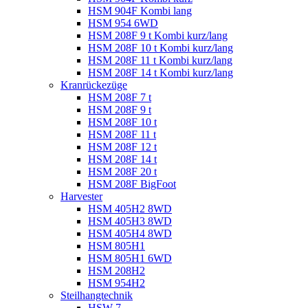
HSM 904F Kombi lang
HSM 954 6WD
HSM 208F 9 t Kombi kurz/lang
HSM 208F 10 t Kombi kurz/lang
HSM 208F 11 t Kombi kurz/lang
HSM 208F 14 t Kombi kurz/lang
Kranrückezüge
HSM 208F 7 t
HSM 208F 9 t
HSM 208F 10 t
HSM 208F 11 t
HSM 208F 12 t
HSM 208F 14 t
HSM 208F 20 t
HSM 208F BigFoot
Harvester
HSM 405H2 8WD
HSM 405H3 8WD
HSM 405H4 8WD
HSM 805H1
HSM 805H1 6WD
HSM 208H2
HSM 954H2
Steilhangtechnik
HSW 7