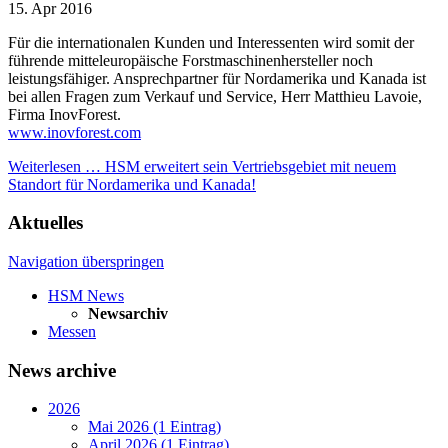
15.
Apr
2016
Für die internationalen Kunden und Interessenten wird somit der
führende mitteleuropäische Forstmaschinenhersteller noch
leistungsfähiger. Ansprechpartner für Nordamerika und Kanada ist
bei allen Fragen zum Verkauf und Service, Herr Matthieu Lavoie,
Firma InovForest.
www.inovforest.com
Weiterlesen …
HSM erweitert sein Vertriebsgebiet mit neuem
Standort für Nordamerika und Kanada!
Aktuelles
Navigation überspringen
HSM News
Newsarchiv
Messen
News archive
2026
Mai 2026 (1 Eintrag)
April 2026 (1 Eintrag)