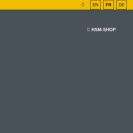
EN
FR
DE
HSM-SHOP