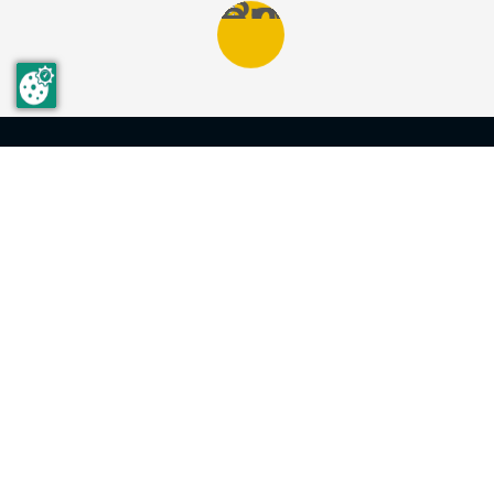
UNIVERS HSM
DÉCOUVREZ PLUS
PRODUITS