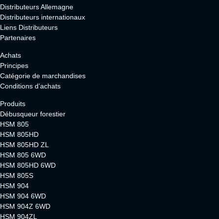
Distributeurs Allemagne
Distributeurs internationaux
Liens Distributeurs
Partenaires
Achats
Principes
Catégorie de marchandises
Conditions d’achats
Produits
Débusqueur forestier
HSM 805
HSM 805HD
HSM 805HD ZL
HSM 805 6WD
HSM 805HD 6WD
HSM 805S
HSM 904
HSM 904 6WD
HSM 904Z 6WD
HSM 904ZL