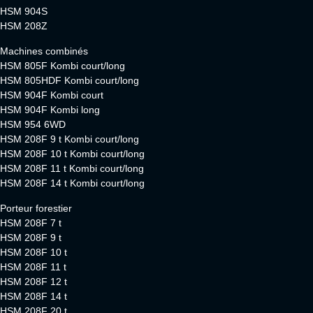
HSM 904S
HSM 208Z
Machines combinés
HSM 805F Kombi court/long
HSM 805HDF Kombi court/long
HSM 904F Kombi court
HSM 904F Kombi long
HSM 954 6WD
HSM 208F 9 t Kombi court/long
HSM 208F 10 t Kombi court/long
HSM 208F 11 t Kombi court/long
HSM 208F 14 t Kombi court/long
Porteur forestier
HSM 208F 7 t
HSM 208F 9 t
HSM 208F 10 t
HSM 208F 11 t
HSM 208F 12 t
HSM 208F 14 t
HSM 208F 20 t