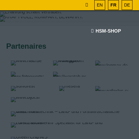
EN
FR
DE
HSM-SHOP
Partenaires