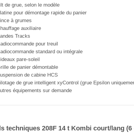
ilt de grue, selon le modèle
latine pour démontage rapide du panier
ince à grumes
hauffage auxiliaire
andes Tracks
adiocommande pour treuil
adiocommande standard ou intégrale
ideaux pare-soleil
rille de panier démontable
uspension de cabine HCS
ilotage de grue intelligent xyControl (grue Epsilon uniqueme
utres équipements sur demande
ls techniques 208F 14 t Kombi court/lang (6 