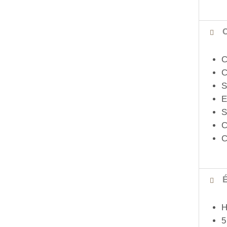
C
C
C
S
E
S
C
C
É
H
5