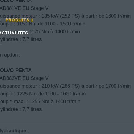
OLVO PENTA
AD881VE EU Stage V
uissance moteur : 185 kW (252 PS) à partir de 1600 tr/min
PRODUITS
ouple : 1150 Nm de 1100 - 1500 tr/min
ouple max. : 1175 Nm à 1400 tr/min
ACTUALITÉS
ylindrée : 7,7 litres
T
n option :
OLVO PENTA
AD882VE EU Stage V
uissance moteur : 210 kW (286 PS) à partir de 1700 tr/min
ouple : 1225 Nm de 1100 - 1600 tr/min
ouple max. : 1255 Nm à 1400 tr/min
ylindrée : 7,7 litres
ydraulique :