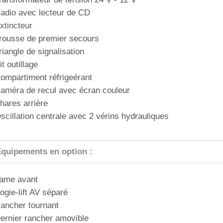
adio avec lecteur de CD
xtincteur
rousse de premier secours
riangle de signalisation
it outillage
ompartiment réfrigeérant
améra de recul avec écran couleur
hares arrière
scillation centrale avec 2 vérins hydrauliques
quipements en option :
ame avant
ogie-lift AV séparé
ancher tournant
ernier rancher amovible