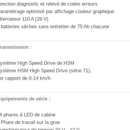
onction diagnostic et relevé de codes erreurs
aramétrage optimisé par affichage couleur graphique
lternateur 110 A (28 V)
 batteries sèches sans entretien de 75 Ah chacune
ransmission :
ystème High Speed Drive de HSM
ystème HSM High Speed Drive (série 71),
er rapport de 0-14 km/h
quipements de série :
4 phares à LED de cabine
 Phare de travail sur la grue
ransformateur de tension 24 V - 12 V