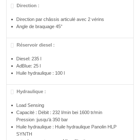
Direction :
Direction par châssis articulé avec 2 vérins
Angle de braquage 45°
Réservoir diesel :
Diesel: 235 l
AdBlue: 25 l
Huile hydraulique : 100 l
Hydraulique :
Load Sensing
Capacité : Débit : 232 l/min bei 1600 tr/min
Pression :jusqu‘à 350 bar
Huile hydraulique : Huile hydraulique Panolin HLP
SYNTH