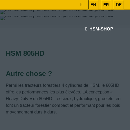
EN
FR
DE
HSM-SHOP
HSM 805HD
Autre chose ?
Parmi les tracteurs forestiers 4 cylindres de HSM, le 805HD
offre les performances les plus élevées. LA conception «
Heavy Duty » du 805HD – essieux, hydraulique, grue etc. en
font un tracteur forestier compact et performant pour les bois
moyennement durs à durs.