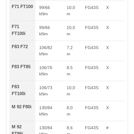
F71 FT100
99/66
10,0
FG43S
X
kNm
m
F71
99/66
10,0
FG43S
X
FT100i
kNm
m
F83 F72
106/82
7,2
FG43S
X
kNm
m
F83 FT85
106/76
8,5
FG43S
X
kNm
m
F83
106/73
10,0
FG43S
X
FT100i
kNm
m
M 92 F80i
130/84
8,0
FG43S
X
kNm
m
M 92
130/84
8,6
FG43S
#
FT86i