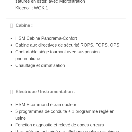
saturée en ester, avec Microfiltration
Kleenoil ; WGK 1
Cabine :
HSM Cabine Panorama-Confort
Cabine aux directives de sécurité ROPS, FOPS, OPS
Confortable siège tournant avec suspension
pneumatique
Chauffage et climatisation
Électrique / Instrumentation :
HSM Ecommand écran couleur
5 programmes de conduite + 1 programme réglé en
usine
Fonction diagnostic et relevé de codes erreurs
Paramétrage optimisé par affichage couleur graphique