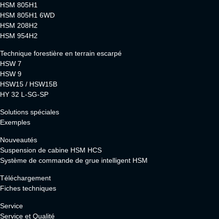
HSM 805H1
HSM 805H1 6WD
HSM 208H2
HSM 954H2
Technique forestière en terrain escarpé
HSW 7
HSW 9
HSW15 / HSW15B
HY 32 L-SG-SP
Solutions spéciales
Exemples
Nouveautés
Suspension de cabine HSM HCS
Système de commande de grue intelligent HSM
Téléchargement
Fiches techniques
Service
Service et Qualité