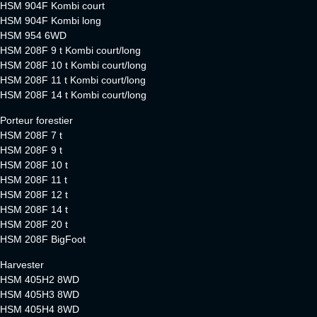
HSM 904F Kombi court
HSM 904F Kombi long
HSM 954 6WD
HSM 208F 9 t Kombi court/long
HSM 208F 10 t Kombi court/long
HSM 208F 11 t Kombi court/long
HSM 208F 14 t Kombi court/long
Porteur forestier
HSM 208F 7 t
HSM 208F 9 t
HSM 208F 10 t
HSM 208F 11 t
HSM 208F 12 t
HSM 208F 14 t
HSM 208F 20 t
HSM 208F BigFoot
Harvester
HSM 405H2 8WD
HSM 405H3 8WD
HSM 405H4 8WD