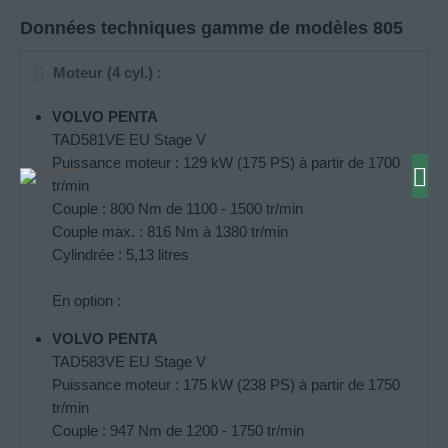
Données techniques gamme de modèles 805
Moteur (4 cyl.) :
VOLVO PENTA
TAD581VE EU Stage V
Puissance moteur : 129 kW (175 PS) à partir de 1700
tr/min
Couple : 800 Nm de 1100 - 1500 tr/min
Couple max. : 816 Nm à 1380 tr/min
Cylindrée : 5,13 litres
En option :
VOLVO PENTA
TAD583VE EU Stage V
Puissance moteur : 175 kW (238 PS) à partir de 1750
tr/min
Couple : 947 Nm de 1200 - 1750 tr/min